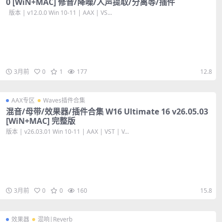
0 [WiN+MAC] 修音/降噪/人声提取/分离等/插件
版本 | v12.0.0 Win 10-11 | AAX | VS...
3月前
0
1
177
12.8
AAX专区
Waves插件合集
混音/母带/效果器/插件合集 W16 Ultimate 16 v26.05.03
[WiN+MAC] 完整版
版本 | v26.03.01 Win 10-11 | AAX | VST | V...
3月前
0
0
160
15.8
效果器
混响|Reverb