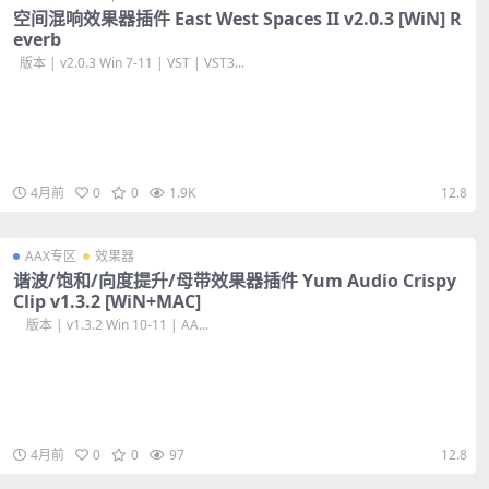
空间混响效果器插件 East West Spaces II v2.0.3 [WiN] R
everb
版本 | v2.0.3 Win 7-11 | VST | VST3...
4月前
0
0
1.9K
12.8
AAX专区
效果器
谐波/饱和/向度提升/母带效果器插件 Yum Audio Crispy
Clip v1.3.2 [WiN+MAC]
版本 | v1.3.2 Win 10-11 | AA...
4月前
0
0
97
12.8