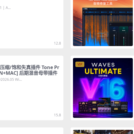
 | A...
12.8
VIP
缩/饱和失真插件 Tone Pr
5 [WiN+MAC] 后期混音母带插件
026.05 Wi...
15.8