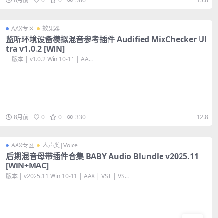
6月前
0
0
586
15.8
AAX专区
效果器
监听环境设备模拟混音参考插件 Audified MixChecker Ul
tra v1.0.2 [WiN]
版本 | v1.0.2 Win 10-11 | AA...
8月前
0
0
330
12.8
AAX专区
人声类|Voice
后期混音母带插件合集 BABY Audio Blundle v2025.11
[WiN+MAC]
版本 | v2025.11 Win 10-11 | AAX | VST | VS...