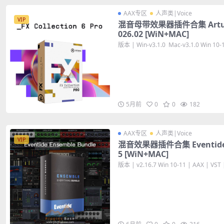
AAX专区
人声类|Voice
VIP
混音母带效果器插件合集 Arturia F
026.02 [WiN+MAC]
版本 | Win-v3.1.0 Mac-v3.1.0 Win 10-11
5月前
0
0
182
AAX专区
人声类|Voice
VIP
混音效果器插件合集 Eventide En
5 [WiN+MAC]
版本 | v2.16.7 Win 10-11 | AAX | VST |