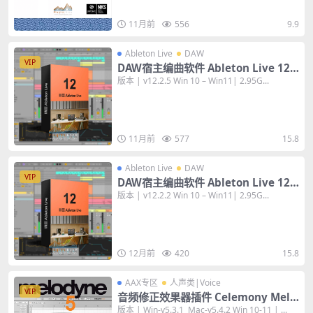
11月前
556
9.9
Ableton Live
DAW
VIP
DAW宿主编曲软件 Ableton Live 12 S
uite v12.2.5 [WiN+MAC] 数字音频工
版本 | v12.2.5 Win 10 – Win11| 2.95G...
作站
11月前
577
15.8
Ableton Live
DAW
VIP
DAW宿主编曲软件 Ableton Live 12 S
uite v12.2.2 [WiN+MAC] 数字音频工
版本 | v12.2.2 Win 10 – Win11| 2.95G...
作站
12月前
420
15.8
AAX专区
人声类|Voice
VIP
音频修正效果器插件 Celemony Melo
dyne 5 Studio v5.4.2 [WiN+MAC]
版本 | Win-v5.3.1 Mac-v5.4.2 Win 10-11 | ...