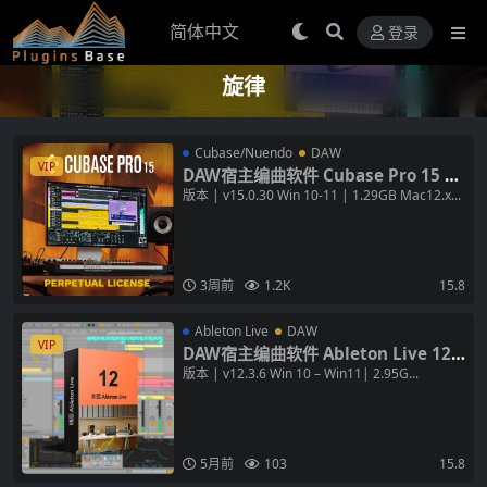
登录
旋律
Cubase/Nuendo
DAW
VIP
DAW宿主编曲软件 Cubase Pro 15 v1
5.0.30 [WiN+MAC] 数字音频工作站
版本 | v15.0.30 Win 10-11 | 1.29GB Mac12.x...
3周前
1.2K
15.8
Ableton Live
DAW
VIP
DAW宿主编曲软件 Ableton Live 12 S
uite v12.3.6 [WiN+MAC] 数字音频工
版本 | v12.3.6 Win 10 – Win11| 2.95G...
作站
5月前
103
15.8