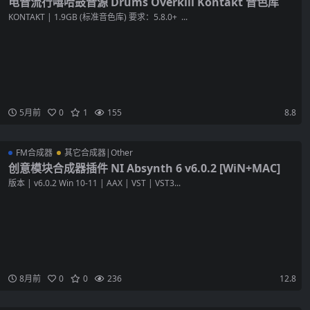
电音流行嘻哈鼓音源 Drums Overkill Kontakt 音色库
KONTAKT | 1.9GB (标准音色库) 要求：5.8.0+ ...
5月前
0
1
155
8.8
FM合成器
其它合成器|Other
创意模块合成器插件 NI Absynth 6 v6.0.2 [WiN+MAC]
版本 | v6.0.2 Win 10-11 | AAX | VST | VST3...
8月前
0
0
236
12.8