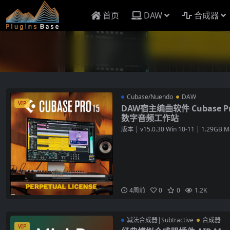
首页
DAW
合成器
Cubase/Nuendo
DAW
VIP
DAW宿主编曲软件 Cubase Pro 
数字音频工作站
版本 | v15.0.30 Win 10-11 | 1.29GB Ma
4周前
0
0
1.2K
减法合成器|Subtractive
合成器
VIP