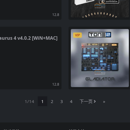
12.8
VIP
s 4 v4.0.2 [WiN+MAC]
12.8
1/14
1
2
3
4
下一页
»