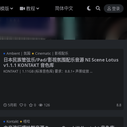
模版
教程
登录
Ambient | 氛围
Cinematic | 影视配乐
日本民族管弦乐/Pad/影视氛围配乐音源 NI Scene Lotus
v1.1.1 KONTAKT 音色库
KONTAKT | 1.11GB (标准音色库) 要求：8.8.1+ 声景绽放 ...
5月前
0
0
126
8.8
Kontakt
嘻哈