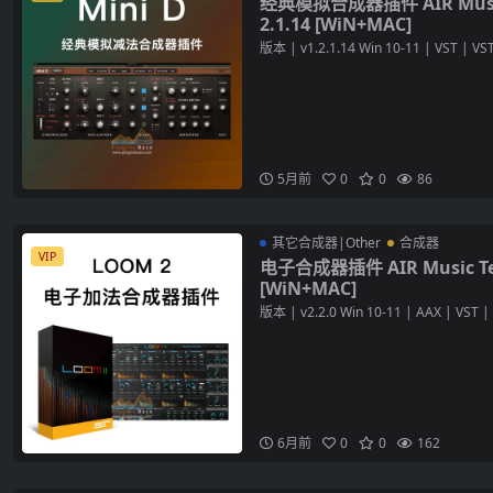
经典模拟合成器插件 AIR Music T
2.1.14 [WiN+MAC]
版本 | v1.2.1.14 Win 10-11 | VST | VST3
5月前
0
0
86
其它合成器|Other
合成器
VIP
电子合成器插件 AIR Music Tech
[WiN+MAC]
版本 | v2.2.0 Win 10-11 | AAX | VST | 
6月前
0
0
162