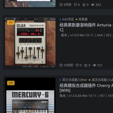
9月前
0
0
263
AAX专区
效果器
VIP
经典莱斯康混响插件 Arturia Rev
C]
版本 | v1.0.0 Win 10-11 | AAX | VST..
10月前
0
0
521
其它合成器|Other
减法合成器|Subtr
VIP
经典模拟合成器插件 Cherry Audi
[WiN]
版本 | v1.0.5.84 Win 10-11 | VST | VST3