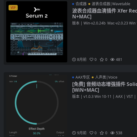
合成器
波表合成器|Wavetable
VIP
波表合成器血清插件 Xfer Record
N+MAC]
版本 | Win-v2.0.24b Mac-v2.0.23 Win 1
8月前
0
0
481
AAX专区
人声类|Voice
[免费] 音频动态增强插件 SoliderS
[WiN+MAC]
版本 | v1.0.3 Win 10-11 | AAX | VST | 
9月前
0
0
538