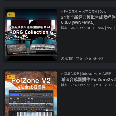
FM合成器
其它合成器|Other
VIP
24套全新经典模拟合成器插件合集 K
6.0.0 [WiN+MAC]
版本 | v6.0.0 Win 10-11 | AAX | VST | 
9月前
0
0
445
减法合成器|Subtractive
合成器
VIP
减法合成器插件 PoiZone2 v2.4
版本 | v2.4.7 Win 7-11 | VST | VST3 | 