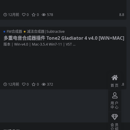
12月前
0
0
578
8.8
FM合成器
减法合成器|Subtractive
多重电音合成器插件 Tone2 Gladiator 4 v4.0 [WiN+MAC]
版本 | Win-v4.0 | Mac-3.5.4 Win7-11 | VST ...
12月前
0
0
372
12.8
首页
用户
中心
会员
介绍