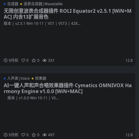
合成器
波表合成器|Wavetable
无限创意波表合成器插件 ROLI Equator2 v2.5.1 [WiN+M
AC] 内含13扩展音色
版本 | v2.5.1 Win 10-11 | VST | VST3 | 428...
9月前
0
0
331
12.8
人声类|Voice
效果器
AI一键人声和声合唱效果器插件 Cymatics OMNIVOX Ha
rmony Engine v1.0.0 [WiN+MAC]
版本 | v1.0.0 Win 10-11 | VS...
9月前
0
0
497
12.8