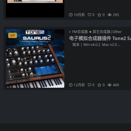
10月前
0
0
295
FM合成器
其它合成器|Other
VIP
电子模拟合成器插件 Tone2 Sauru
版本 | Win-v4.0.2 Mac-v2.0 ...
12月前
0
0
469