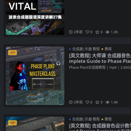
2年前
0
0
1.3K
合成器|乐器 教程
教程
VIP
[英文教程] 大师课 合成器音色设计
mplete Guide to Phase Pl
Phase Plant合成器教程 | mp4 | 2.6
3年前
0
0
1.4K
合成器|乐器 教程
教程
VIP
[英文教程] 合成器音色设计教学 Gr