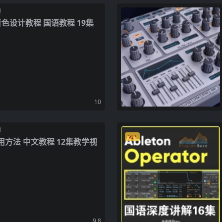
程
log 音色设计教程 国语教程 19集
10
程
VIP
ler 使用方法 中文教程 12集教学视
9.8