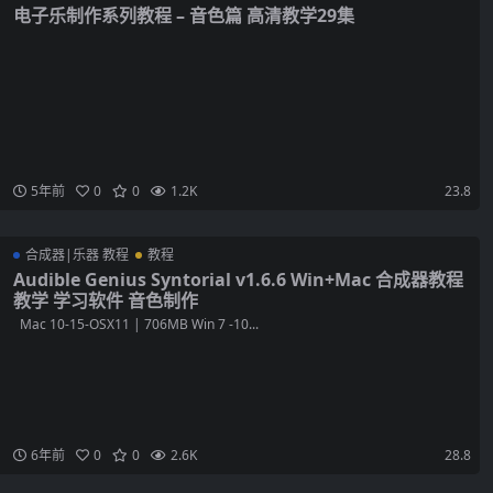
电子乐制作系列教程 – 音色篇 高清教学29集
5年前
0
0
1.2K
23.8
合成器|乐器 教程
教程
Audible Genius Syntorial v1.6.6 Win+Mac 合成器教程
教学 学习软件 音色制作
Mac 10-15-OSX11 | 706MB Win 7 -10...
6年前
0
0
2.6K
28.8