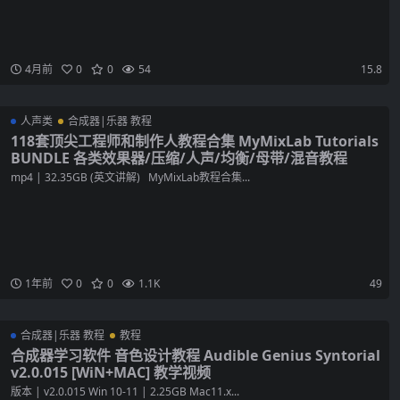
4月前
0
0
54
15.8
人声类
合成器|乐器 教程
118套顶尖工程师和制作人教程合集 MyMixLab Tutorials
BUNDLE 各类效果器/压缩/人声/均衡/母带/混音教程
mp4 | 32.35GB (英文讲解) MyMixLab教程合集...
1年前
0
0
1.1K
49
合成器|乐器 教程
教程
合成器学习软件 音色设计教程 Audible Genius Syntorial
v2.0.015 [WiN+MAC] 教学视频
版本 | v2.0.015 Win 10-11 | 2.25GB Mac11.x...