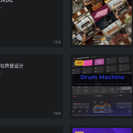
TORIAL
.
15.8
VIP
采样与声音设计
.
19.8