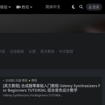
模版
教程
登录
声类
吉他教程
乐理
英文教程
中文教程
合成器|乐器 教程
教程
[英文教程] 合成器零基础入门教程 Udemy Synthesizers F
or Beginners TUTORIAL 综合音色设计教学
Udemy.Synthesizers.For.Beginners.TUTORIA...