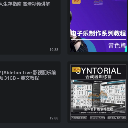
VIP
乐人生存指南 高清视频讲解
19.88
VIP
 2 [Ableton Live 影视配乐编
 31GB – 英文教程
19.88