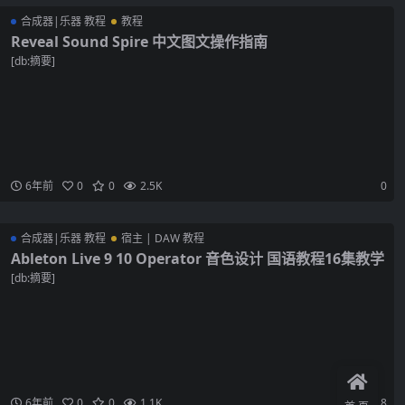
合成器|乐器 教程
教程
Reveal Sound Spire 中文图文操作指南
[db:摘要]
6年前
0
0
2.5K
0
合成器|乐器 教程
宿主 | DAW 教程
Ableton Live 9 10 Operator 音色设计 国语教程16集教学
[db:摘要]
6年前
0
0
1.1K
9.8