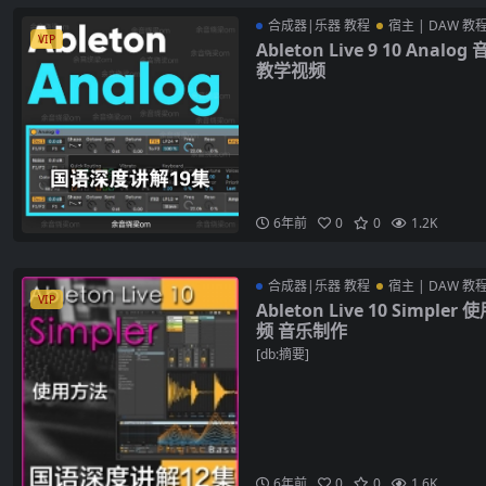
合成器|乐器 教程
宿主 | DAW 教
VIP
Ableton Live 9 10 Ana
教学视频
6年前
0
0
1.2K
合成器|乐器 教程
宿主 | DAW 教
VIP
Ableton Live 10 Simp
频 音乐制作
[db:摘要]
6年前
0
0
1.6K