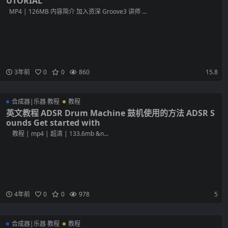
UTORIAL
MP4 | 126MB 内容简介 加入资深 Groove3 讲师 ...
3年前
0
0
860
15.8
合成器|乐器 教程
教程
英文教程 ADSR Drum Machine 鼓机使用的方法 ADSR S
ounds Get started with
教程 | mp4 | 超清 | 133.6mb &n...
4年前
0
0
978
5
合成器|乐器 教程
教程