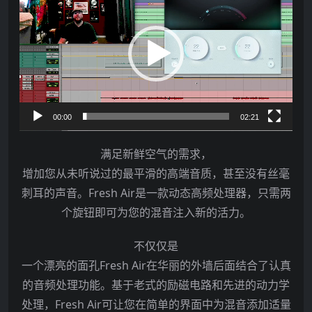
频
播
放
器
00:00
02:21
满足新鲜空气的需求，
增加您从未听说过的最平滑的高端音质，甚至没有丝毫
刺耳的声音。Fresh Air是一款动态高频处理器，只需两
个旋钮即可为您的混音注入新的活力。
不仅仅是
一个漂亮的面孔Fresh Air在华丽的外墙后面结合了认真
的音频处理功能。基于老式的励磁电路和先进的动力学
处理，Fresh Air可让您在简单的界面中为混音添加适量