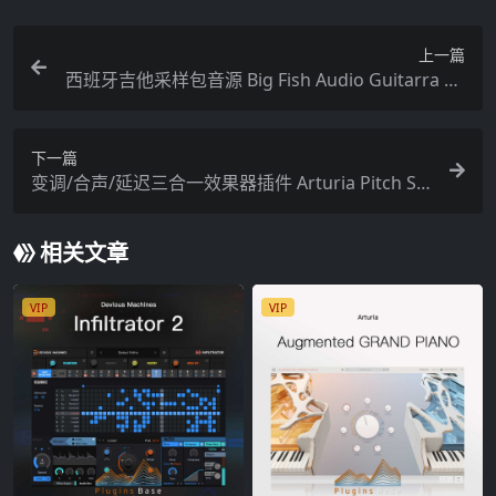
上一篇
西班牙吉他采样包音源 Big Fish Audio Guitarra Sp
anish Guitars KONTAKT WAV
下一篇
变调/合声/延迟三合一效果器插件 Arturia Pitch SH
IFTER-910 v1.0.0 [MAC]
相关文章
VIP
VIP