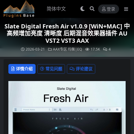
登录
Slate Digital Fresh Air v1.0.9 [WiN+MAC] 中
高频增加亮度 清晰度 后期混音效果器插件 AU
VST2 VST3 AAX
2026-03-21
AAX专区
均衡|EQ
17.5K
4
详情介绍
常见问题
评论建议