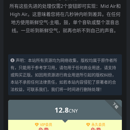
所有这些先进的处理仅需2个旋钮即可实现：Mid Air和
High Air。这意味着您将在几秒钟内听到差异。在任何
地方使用新鲜空气-主唱，鼓，单个音轨或整个混音总
线。一旦听到新鲜空气，就再也听不到自己的声音。
声明：本站所有资源均为网络收集，版权均属于原作者所
有，只能用于参考学习用，请勿用于任何商业用途，请支持
或购买正版。如因用资源进行商业用途所引起的版权纠纷，
本站不承担任何法律责任，如若本站内容侵犯了原著者的合
法权益，可联系我们，我们将一时间进行删除处理！
下载
12.8
CNY
VIP会员
永久会员
免费
免费