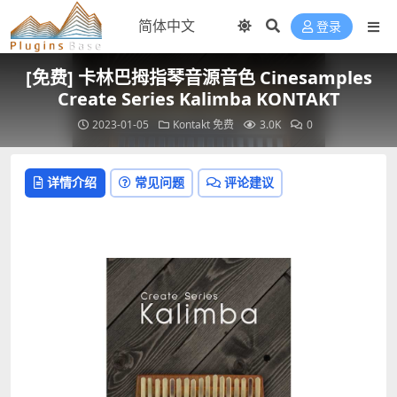
登录
[免费] 卡林巴拇指琴音源音色 Cinesamples
Create Series Kalimba KONTAKT
2023-01-05
Kontakt
免费
3.0K
0
详情介绍
常见问题
评论建议