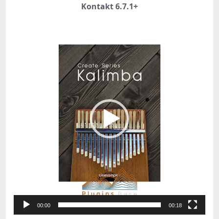
Kontakt 6.7.1+
视
频
播
放
器
00:00
00:18